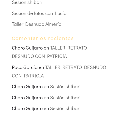
Sesión shibari
Sesión de fotos con Lucía
Taller Desnudo Almería
Comentarios recientes
Charo Guijarro
en
TALLER RETRATO
DESNUDO CON PATRICIA
Paco García
en
TALLER RETRATO DESNUDO
CON PATRICIA
Charo Guijarro
en
Sesión shibari
Charo Guijarro
en
Sesión shibari
Charo Guijarro
en
Sesión shibari