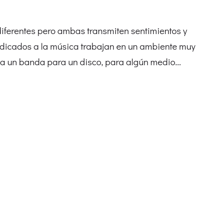
diferentes pero ambas transmiten sentimientos y
edicados a la música trabajan en un ambiente muy
r a un banda para un disco, para algún medio...