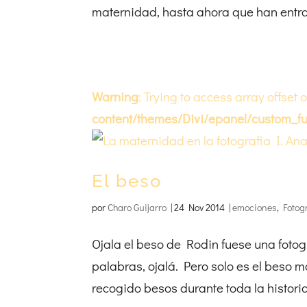
maternidad, hasta ahora que han entrad
Warning
: Trying to access array offset 
content/themes/Divi/epanel/custom_fu
El beso
por
Charo Guijarro
|
24 Nov 2014
|
emociones
,
Fotog
Ojala el beso de Rodin fuese una fotogr
palabras, ojalá. Pero solo es el beso
recogido besos durante toda la historia 