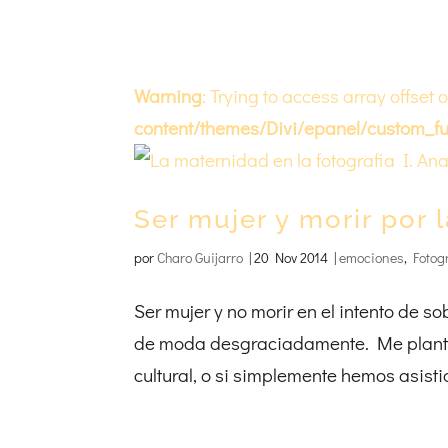
Warning
: Trying to access array offset 
content/themes/Divi/epanel/custom_fu
Ser mujer y morir por l
por
Charo Guijarro
|
20 Nov 2014
|
emociones
,
Fotog
Ser mujer y no morir en el intento de s
de moda desgraciadamente. Me plante
cultural, o si simplemente hemos asisti