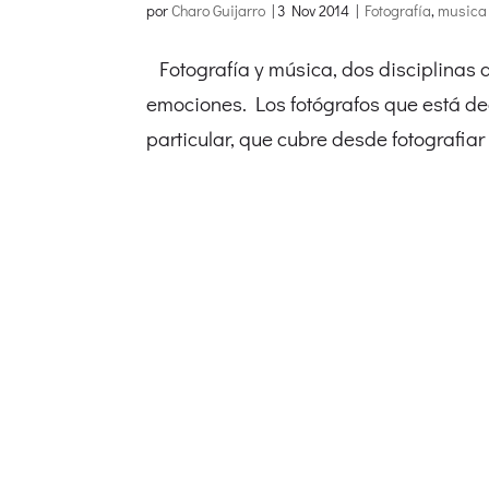
por
Charo Guijarro
|
3 Nov 2014
|
Fotografía
,
musica
Fotografía y música, dos disciplinas 
emociones. Los fotógrafos que está d
particular, que cubre desde fotografia