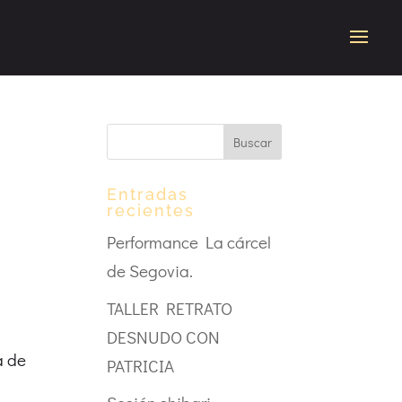
Entradas
recientes
Performance La cárcel
de Segovia.
TALLER RETRATO
DESNUDO CON
a de
PATRICIA