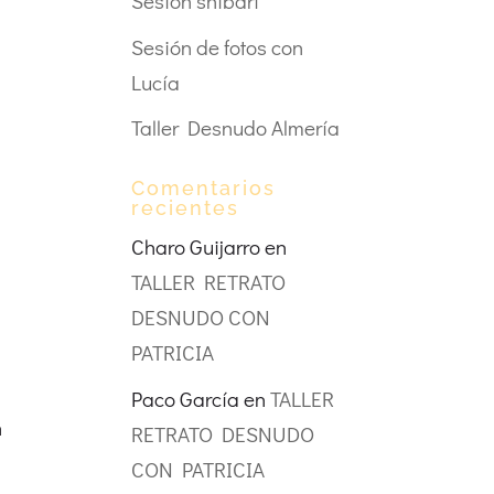
Sesión shibari
Sesión de fotos con
Lucía
Taller Desnudo Almería
Comentarios
recientes
Charo Guijarro
en
TALLER RETRATO
DESNUDO CON
PATRICIA
Paco García
en
TALLER
n
RETRATO DESNUDO
CON PATRICIA