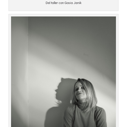
Del taller con Gosia Janik