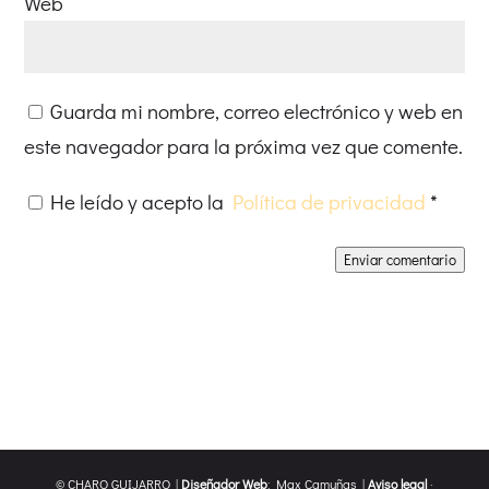
Web
Guarda mi nombre, correo electrónico y web en
este navegador para la próxima vez que comente.
He leído y acepto la
Política de privacidad
*
Enviar comentario
© CHARO GUIJARRO |
Diseñador Web
: Max Camuñas |
Aviso legal
·