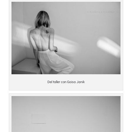
Del taller con Goisa Janik