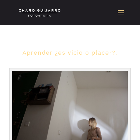
Aprender ¿es vicio o placer?.