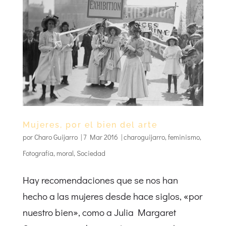
Mujeres, por el bien del arte
por
Charo Guijarro
|
7 Mar 2016
|
charoguijarro
,
feminismo
,
Fotografía
,
moral
,
Sociedad
Hay recomendaciones que se nos han
hecho a las mujeres desde hace siglos, «por
nuestro bien», como a Julia Margaret