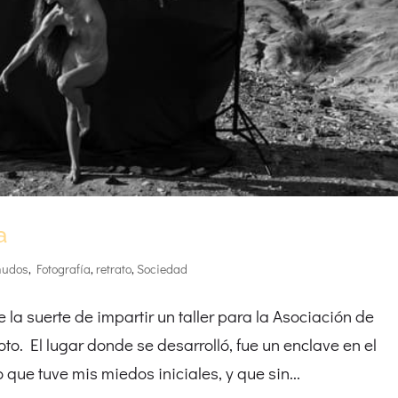
a
nudos
,
Fotografía
,
retrato
,
Sociedad
 la suerte de impartir un taller para la Asociación de
o. El lugar donde se desarrolló, fue un enclave en el
que tuve mis miedos iniciales, y que sin...