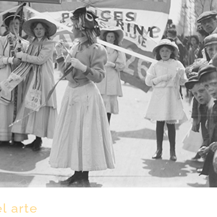
l arte