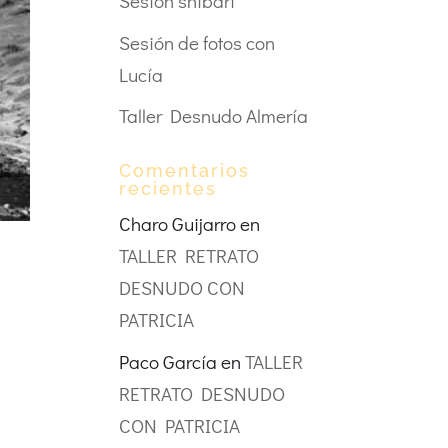
Sesión shibari
Sesión de fotos con
Lucía
Taller Desnudo Almería
Comentarios
recientes
Charo Guijarro
en
TALLER RETRATO
DESNUDO CON
PATRICIA
Paco García
en
TALLER
RETRATO DESNUDO
CON PATRICIA