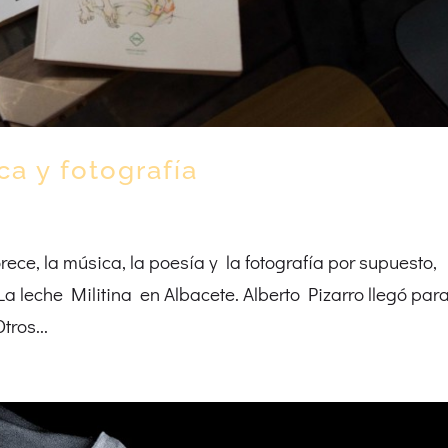
ca y fotografía
rece, la música, la poesía y la fotografía por supuesto,
 leche Militina en Albacete. Alberto Pizarro llegó par
tros...