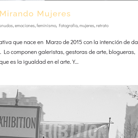
 Mirando Mujeres
snudos
,
emociones
,
feminismo
,
Fotografía
,
mujeres
,
retrato
tiva que nace en Marzo de 2015 con la intención de da
. Lo componen galeristas, gestoras de arte, blogueras,
e es la igualdad en el arte. Y...