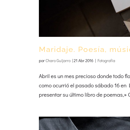
Maridaje. Poesía, músi
por
Charo Guijarro
|
21 Abr 2016
|
Fotografía
Abril es un mes precioso donde todo flo
como ocurrió el pasado sábado 16 en La
presentar su último libro de poemas,» O