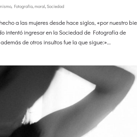
inismo
,
Fotografía
,
moral
,
Sociedad
cho a las mujeres desde hace siglos, «por nuestro bie
 intentó ingresar en la Sociedad de Fotografía de
 además de otros insultos fue la que sigue:»...