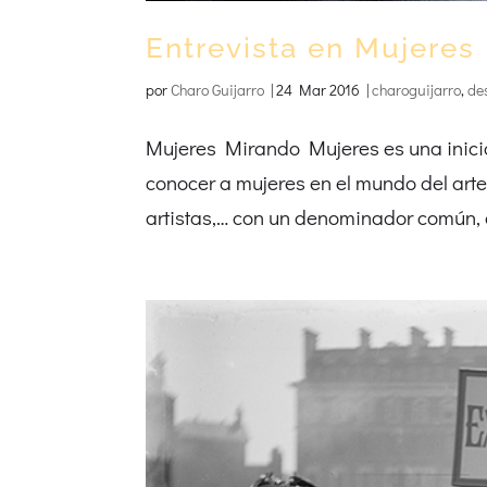
Entrevista en Mujeres
por
Charo Guijarro
|
24 Mar 2016
|
charoguijarro
,
de
Mujeres Mirando Mujeres es una inicia
conocer a mujeres en el mundo del arte
artistas,… con un denominador común, qu