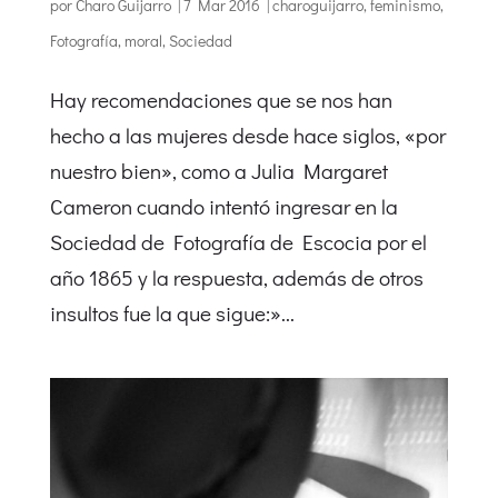
por
Charo Guijarro
|
7 Mar 2016
|
charoguijarro
,
feminismo
,
Fotografía
,
moral
,
Sociedad
Hay recomendaciones que se nos han
hecho a las mujeres desde hace siglos, «por
nuestro bien», como a Julia Margaret
Cameron cuando intentó ingresar en la
Sociedad de Fotografía de Escocia por el
año 1865 y la respuesta, además de otros
insultos fue la que sigue:»...