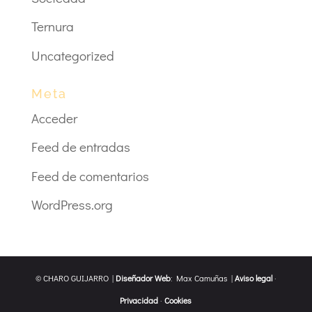
Ternura
Uncategorized
Meta
Acceder
Feed de entradas
Feed de comentarios
WordPress.org
© CHARO GUIJARRO |
Diseñador Web
: Max Camuñas |
Aviso legal
·
Privacidad
·
Cookies