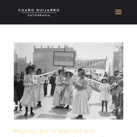
Mujeres, por el bien del arte