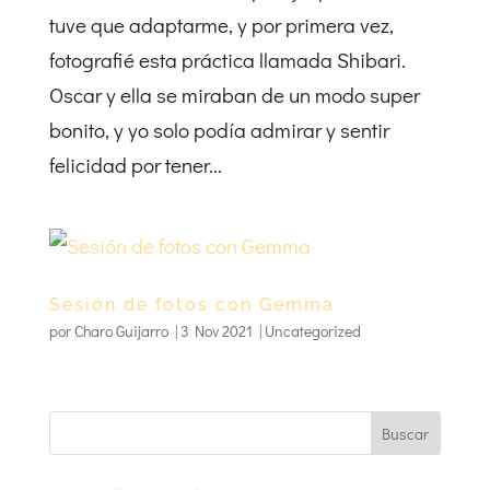
tuve que adaptarme, y por primera vez,
fotografié esta práctica llamada Shibari.
Oscar y ella se miraban de un modo super
bonito, y yo solo podía admirar y sentir
felicidad por tener...
Sesión de fotos con Gemma
por
Charo Guijarro
|
3 Nov 2021
|
Uncategorized