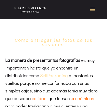
Como entregar las fotos de tus
sesiones.
La manera de presentar tus fotografías
es muy
importante y hasta que yo encontré un
distribuidor como
SelfPackaging
di bastantes
vueltas porque no me conformaba con unas
simples cajas, sino que además tenía muy claro
que buscaba
calidad
, que fuesen
económicas
para poder trasladarlo a mis clientes y una