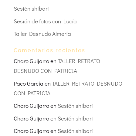
Sesión shibari
Sesión de fotos con Lucía
Taller Desnudo Almería
Comentarios recientes
Charo Guijarro
en
TALLER RETRATO
DESNUDO CON PATRICIA
Paco García
en
TALLER RETRATO DESNUDO
CON PATRICIA
Charo Guijarro
en
Sesión shibari
Charo Guijarro
en
Sesión shibari
Charo Guijarro
en
Sesión shibari