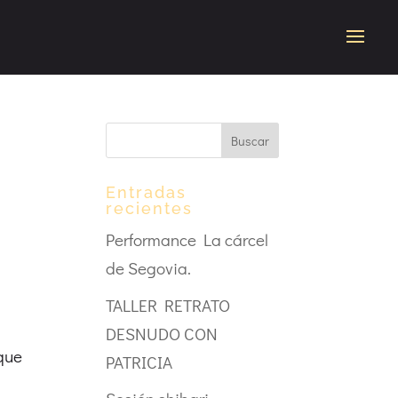
Entradas
recientes
Performance La cárcel
de Segovia.
TALLER RETRATO
DESNUDO CON
 que
PATRICIA