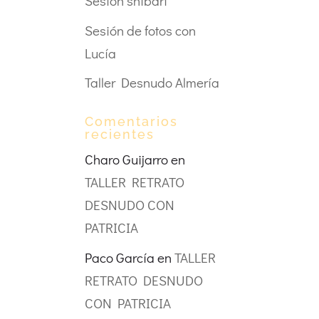
Sesión shibari
Sesión de fotos con
Lucía
Taller Desnudo Almería
Comentarios
recientes
Charo Guijarro
en
TALLER RETRATO
DESNUDO CON
PATRICIA
Paco García
en
TALLER
RETRATO DESNUDO
CON PATRICIA