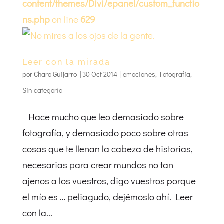
content/themes/Divi/epanel/custom_functio
ns.php
on line
629
Leer con la mirada
por
Charo Guijarro
|
30 Oct 2014
|
emociones
,
Fotografía
,
Sin categoría
Hace mucho que leo demasiado sobre
fotografía, y demasiado poco sobre otras
cosas que te llenan la cabeza de historias,
necesarias para crear mundos no tan
ajenos a los vuestros, digo vuestros porque
el mío es … peliagudo, dejémoslo ahí. Leer
con la...