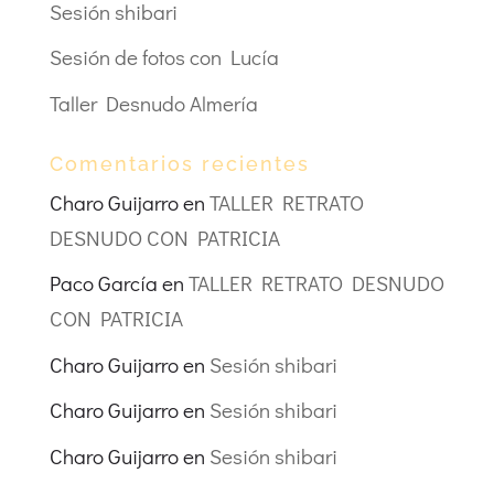
Sesión shibari
Sesión de fotos con Lucía
Taller Desnudo Almería
Comentarios recientes
Charo Guijarro
en
TALLER RETRATO
DESNUDO CON PATRICIA
Paco García
en
TALLER RETRATO DESNUDO
CON PATRICIA
Charo Guijarro
en
Sesión shibari
Charo Guijarro
en
Sesión shibari
Charo Guijarro
en
Sesión shibari