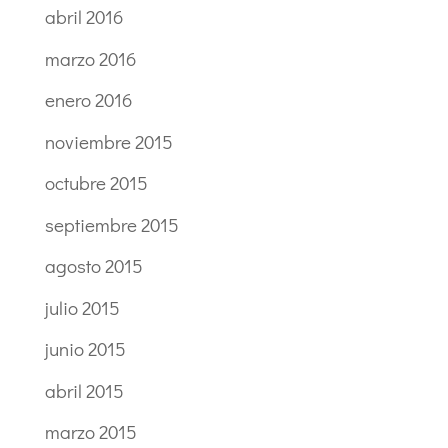
abril 2016
marzo 2016
enero 2016
noviembre 2015
octubre 2015
septiembre 2015
agosto 2015
julio 2015
junio 2015
abril 2015
marzo 2015