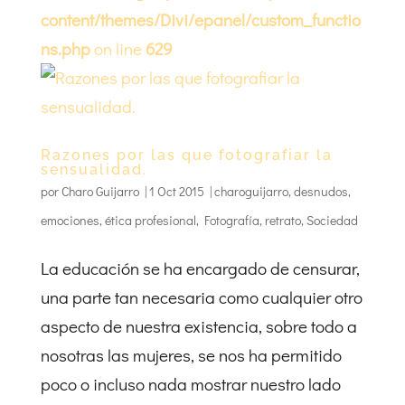
content/themes/Divi/epanel/custom_functio
ns.php
on line
629
Razones por las que fotografiar la
sensualidad.
por
Charo Guijarro
|
1 Oct 2015
|
charoguijarro
,
desnudos
,
emociones
,
ética profesional
,
Fotografía
,
retrato
,
Sociedad
La educación se ha encargado de censurar,
una parte tan necesaria como cualquier otro
aspecto de nuestra existencia, sobre todo a
nosotras las mujeres, se nos ha permitido
poco o incluso nada mostrar nuestro lado