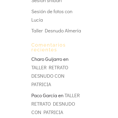
Sesión shibari
Sesión de fotos con
Lucía
Taller Desnudo Almería
Comentarios
recientes
Charo Guijarro
en
TALLER RETRATO
DESNUDO CON
PATRICIA
Paco García
en
TALLER
RETRATO DESNUDO
CON PATRICIA