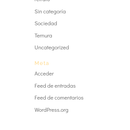
Sin categoría
Sociedad
Ternura
Uncategorized
Meta
Acceder
Feed de entradas
Feed de comentarios
WordPress.org