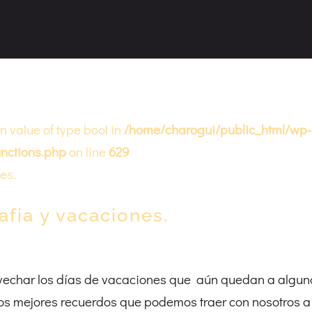
on value of type bool in
/home/charogui/public_html/wp-
nctions.php
on line
629
afia y vacaciones.
vechar los días de vacaciones que aún quedan a algun
 los mejores recuerdos que podemos traer con nosotros a