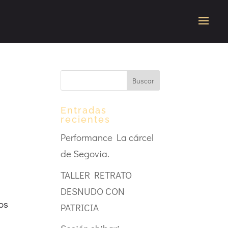
Entradas
recientes
Performance La cárcel
de Segovia.
TALLER RETRATO
DESNUDO CON
os
PATRICIA