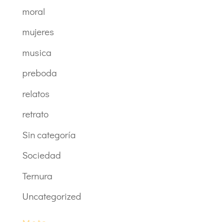
moral
mujeres
musica
preboda
relatos
retrato
Sin categoría
Sociedad
Ternura
Uncategorized