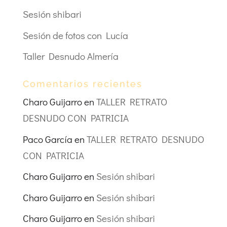
Sesión shibari
Sesión de fotos con Lucía
Taller Desnudo Almería
Comentarios recientes
Charo Guijarro
en
TALLER RETRATO
DESNUDO CON PATRICIA
Paco García
en
TALLER RETRATO DESNUDO
CON PATRICIA
Charo Guijarro
en
Sesión shibari
Charo Guijarro
en
Sesión shibari
Charo Guijarro
en
Sesión shibari