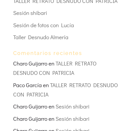
TALLER RETRATO DESNUDO CON PATRICIA
Sesión shibari
Sesión de fotos con Lucía
Taller Desnudo Almería
Comentarios recientes
Charo Guijarro
en
TALLER RETRATO
DESNUDO CON PATRICIA
Paco García
en
TALLER RETRATO DESNUDO
CON PATRICIA
Charo Guijarro
en
Sesión shibari
Charo Guijarro
en
Sesión shibari
Charo Guijarro
en
Sesión shibari