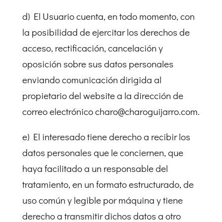
d) El Usuario cuenta, en todo momento, con
la posibilidad de ejercitar los derechos de
acceso, rectificación, cancelación y
oposición sobre sus datos personales
enviando comunicación dirigida al
propietario del website a la dirección de
correo electrónico charo@charoguijarro.com.
e) El interesado tiene derecho a recibir los
datos personales que le conciernen, que
haya facilitado a un responsable del
tratamiento, en un formato estructurado, de
uso común y legible por máquina y tiene
derecho a transmitir dichos datos a otro