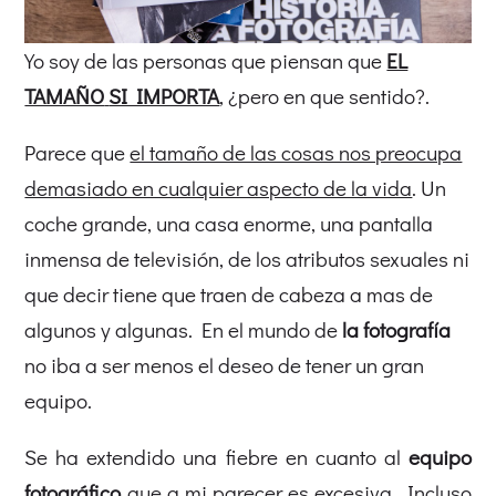
Yo soy de las personas que piensan que
EL
TAMAÑO
SI IMPORTA
, ¿pero en que sentido?.
Parece que
el tamaño de las cosas nos preocupa
demasiado en cualquier aspecto de la vida
. Un
coche grande, una casa enorme, una pantalla
inmensa de televisión, de los atributos sexuales ni
que decir tiene que traen de cabeza a mas de
algunos y algunas. En el mundo de
la fotografía
no iba a ser menos el deseo de tener un gran
equipo.
Se ha extendido una fiebre en cuanto al
equipo
fotográfico
que a mi parecer es excesiva. Incluso