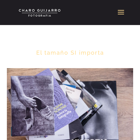
El tamaño SI importa