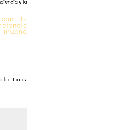
ciencia y la
 con la
ciencia
a mucho
bligatorios