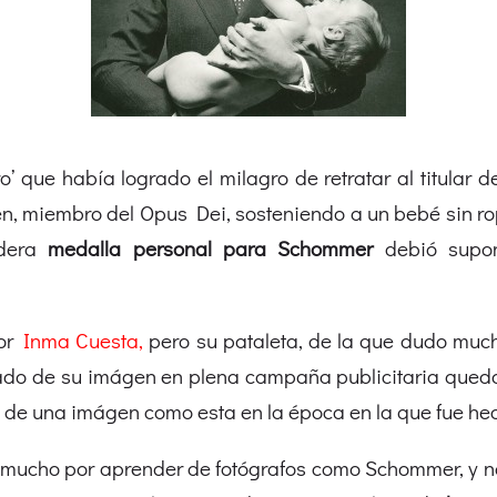
ero’ que había logrado el milagro de retratar al titular d
n, miembro del Opus Dei, sosteniendo a un bebé sin r
adera
medalla personal para Schommer
debió supon
or
Inma Cuesta
,
pero su pataleta, de la que dudo much
do de su imágen en plena campaña publicitaria que
do de una imágen como esta en la época en la que fue he
mucho por aprender de fotógrafos como Schommer, y no