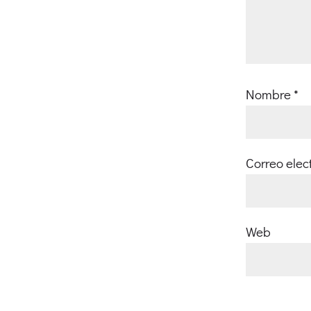
Nombre
*
Correo elec
Web